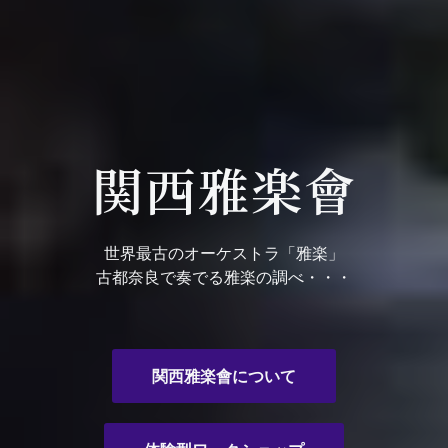
関西雅楽會
世界最古のオーケストラ「雅楽」
古都奈良で奏でる雅楽の調べ・・・
関西雅楽會について