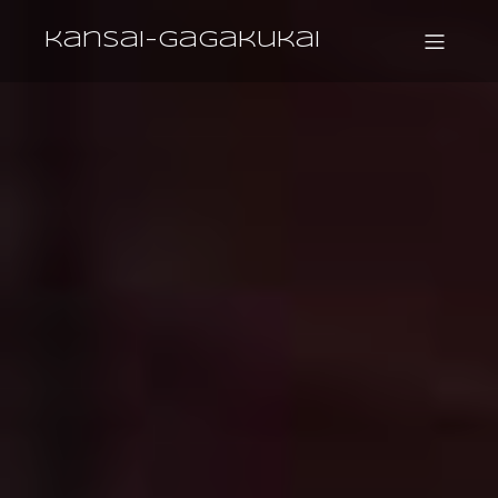
kansai-gagakukai