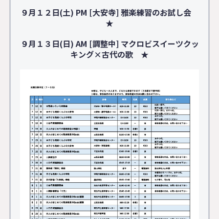
９月１２日(土) PM [大安寺] 雅楽練習のお試し会
★
９月１３日(日) AM [調整中] マクロビスイーツクッ
キング×古代の歌 ★