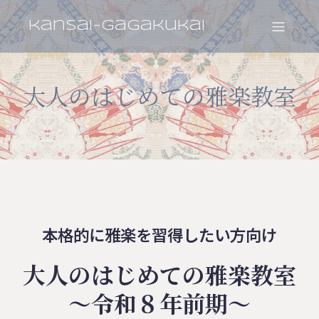
kansai-gagakukai
大人のはじめての雅楽教室
本格的に雅楽を習得したい方向け
大人のはじめての雅楽教室
～令和８年前期～