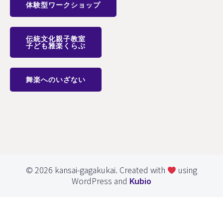
体験型ワークショップ
伝統文化親子教室
子ども雅楽くらぶ
舞楽へのいざない
© 2026 kansai-gagakukai. Created with
using
WordPress and
Kubio