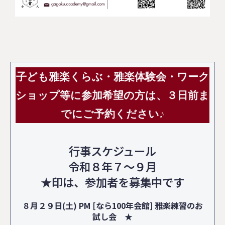
子ども雅楽くらぶ・雅楽体験会・ワーク
ショップ等に参加希望の方は、３日前ま
でにご予約ください♪
行事スケジュール
令和８年７～９月
★印は、参加者を募集中です
８月２９日(土) PM [なら100年会館] 雅楽練習のお
試し会 ★