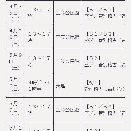
４月２
１３～１７
【Ｂ１／Ｂ２】
５日
三笠公民館
時
座学、管別稽古〔高麗
（土）
４月２
１３～１７
【Ｂ１／Ｂ２】
６日
三笠公民館
時
座学、管別稽古〔高麗
（日）
５月９
１３～１７
【Ｂ２】
日
三笠公民館
時
座学、管別稽古〔高麗
（土）
５月１
９時半～１
【初１】
０日
天理
１時半
管別稽古〔笛〕② ④
（日）
５月１
１３～１７
【Ｂ１／Ｂ２】
０日
三笠公民館
時
座学、管別稽古〔高麗
（日）
５月１
１４～１７
【Ｂ２】