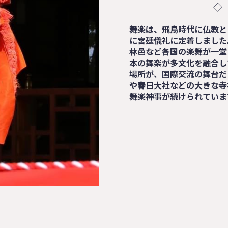
◇
舞楽は、飛鳥時代に仏教と
に宮廷儀礼に定着しました
林邑など各国の楽舞が一堂
本の舞楽が多文化を融合し
場所が、国際交流の舞台だ
や春日大社などの大きな寺
舞楽神事が続けられていま