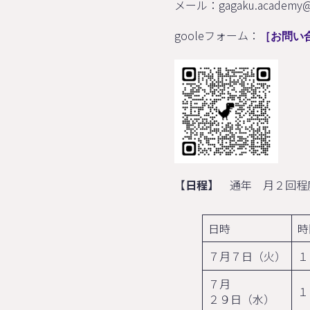
メール：gagaku.academy@
gooleフォーム：
［お問い
【
日程】
通年 月２回程
日時
７月７日（火）
１
７月
１
２９日（水）