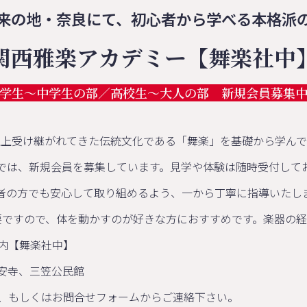
来の地・奈良にて、初心者から学べる本格派
関西雅楽アカデミー【舞楽社中
学生〜中学生の部／高校生～大人の部 新規会員募集
以上受け継がれてきた伝統文化である「舞楽」を基礎から学んで
では、新規会員を募集しています。見学や体験は随時受付して
者の方でも安心して取り組めるよう、一から丁寧に指導いたし
要ですので、体を動かすのが好きな方におすすめです。楽器の経
内【舞楽社中】
安寺、三笠公民館
、もしくはお問合せフォームからご連絡下さい。