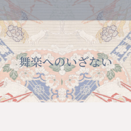
舞楽へのいざない