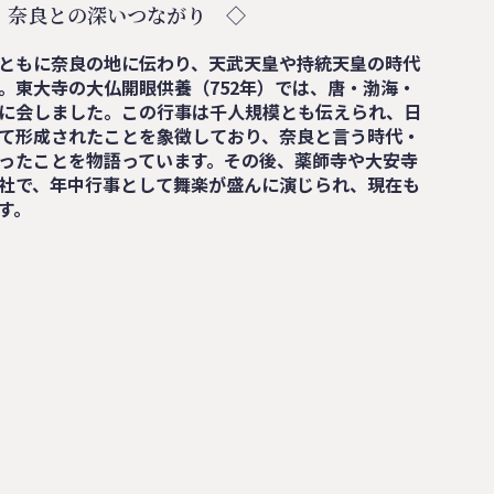
 奈良との深いつながり ◇
ともに奈良の地に伝わり、天武天皇や持統天皇の時代
。東大寺の大仏開眼供養（752年）では、唐・渤海・
に会しました。この行事は千人規模とも伝えられ、日
て形成されたことを象徴しており、奈良と言う時代・
ったことを物語っています。その後、薬師寺や大安寺
社で、年中行事として舞楽が盛んに演じられ、現在も
す。