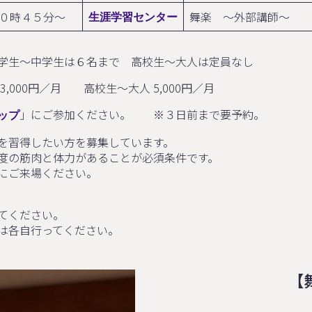
０時４５分～
舞楽 ～外部講師～
生涯学習センター
学生～中学生は６名まで 高校生～大人は定員なし
,000円／月 高校生～大人 5,000円／月
」にご参加ください。 ※３日前まで要予約。
ップ
を習得したい方を募集しています。
度の筋肉と体力があることが必須条件です。
にご来場ください。
てください。
は各自行ってください。
【