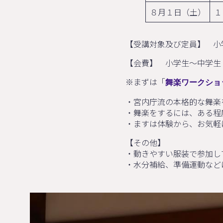
８月１日（土）
１
【受講対象及び定員】 小
【会費】 小学生～中学生 3
※まずは「
舞楽ワークショ
・宮内庁流の本格的な舞楽
・舞楽をするには、ある程
・ますは体験から、お気軽
【その他】
・動きやすい服装で参加し
・水分補給、準備運動など