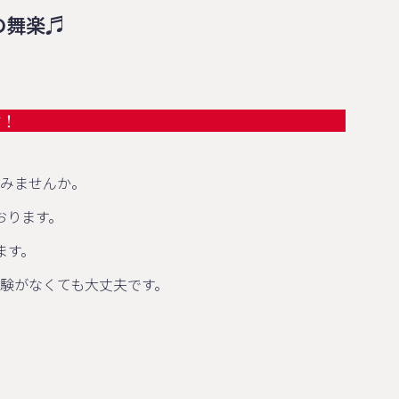
の舞楽♬
】
中！
みませんか。
おります。
ます。
験がなくても大丈夫です。