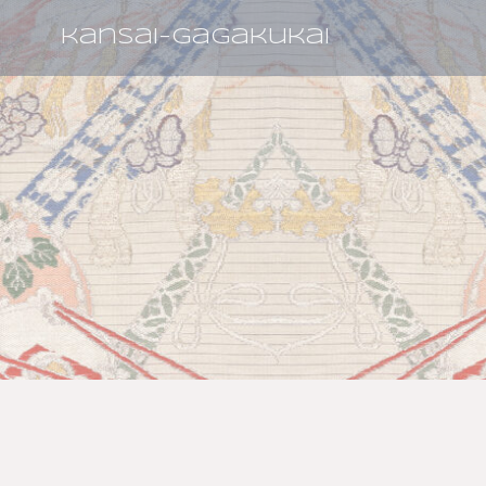
kansai-gagakukai