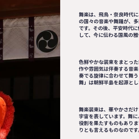
舞楽は、飛鳥・奈良時代に
の国々の音楽や舞踊が、多
です。
その後、平安時代に
して、
今に伝わる国風の雅
色鮮やかな装束をまとった
作や雰囲気は伴奏する音楽
奏でる旋律に合わせて舞う
舞」は朝鮮半島を起源とし
舞楽装束は、華やかさだけ
宇宙を表しています。舞に
役割を果たすものもありま
りとも言えるものなのです