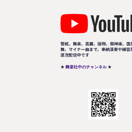
管絃、舞楽、高麗、謡物、御神楽、国
舞、マイナー曲まで、奉納演奏や練習
逐次配信中です
★
★
舞楽社中のチャンネル